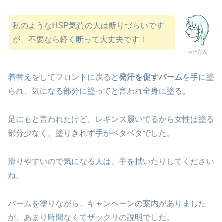
私のようなHSP気質の人は断りづらいです
が、不要なら軽く断って大丈夫です！
ムーたん
着替えをしてフロントに戻ると
発汗を促すバーム
を手に塗
られ、気になる部分に塗ってと言われ全身に塗る。
足にもと言われたけど、レギンス履いてるから女性は塗る
部分少なく、塗りきれず手がベタベタでした。
滑りやすいので気になる人は、手を拭いたりしてください
ね。
バームを塗りながら、キャンペーンの案内がありました
が、あまり時間なくてザックリの説明でした。