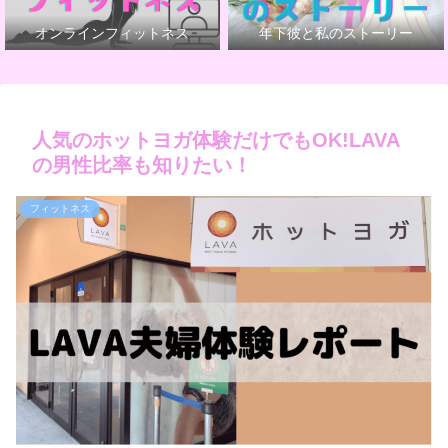
オンラインフィットネス
年下彼と私のストーリー
人気のホットヨガ体験だけでもOK!LAVA
の男性比率も知りたい！
フィットネス