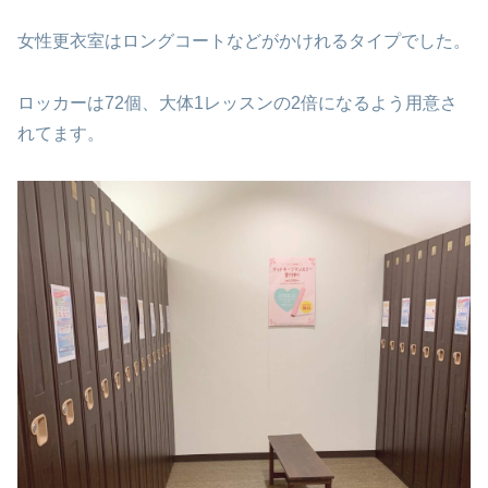
女性更衣室はロングコートなどがかけれるタイプでした。
ロッカーは72個、大体1レッスンの2倍になるよう用意さ
れてます。