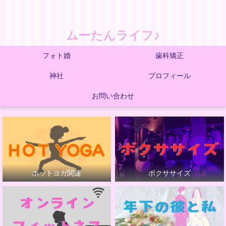
ムーたんライフ♪
フォト婚
歯科矯正
神社
プロフィール
お問い合わせ
ホットヨガ関連
ボクササイズ