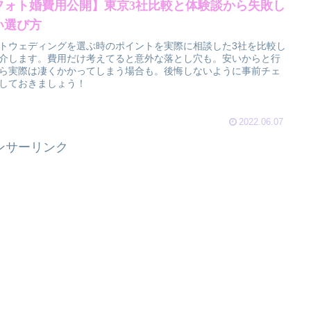
フォト婚費用公開】東京3社比較と体験談から失敗し
い選び方
トウェディングを選ぶ時のポイントを実際に相談した3社を比較し
介します。費用だけ考えてると意外な落とし穴も。安いからと行
ら実際は凄くかかってしまう場合も。後悔しないように事前チェ
しておきましょう！
2022.06.07
ンサーリンク