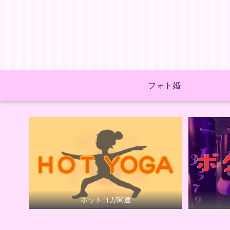
フォト婚
ホットヨガ関連