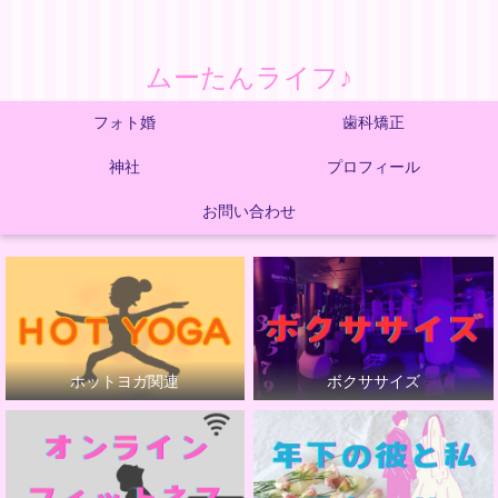
ムーたんライフ♪
フォト婚
歯科矯正
神社
プロフィール
お問い合わせ
ホットヨガ関連
ボクササイズ