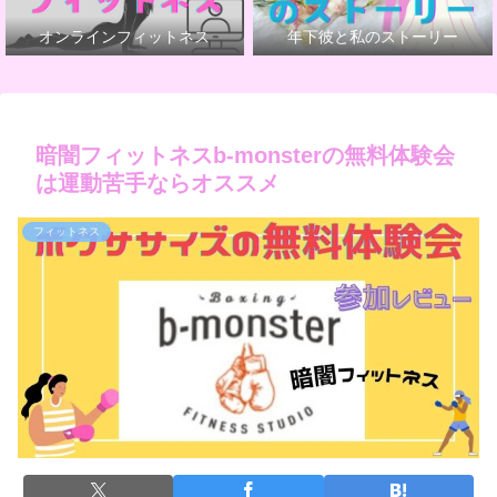
オンラインフィットネス
年下彼と私のストーリー
暗闇フィットネスb-monsterの無料体験会
は運動苦手ならオススメ
フィットネス