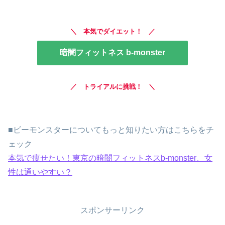
＼ 本気でダイエット！ ／
暗闇フィットネス b-monster
／ トライアルに挑戦！ ＼
■ビーモンスターについてもっと知りたい方はこちらをチ
ェック
本気で痩せたい！東京の暗闇フィットネスb-monster、女
性は通いやすい？
スポンサーリンク