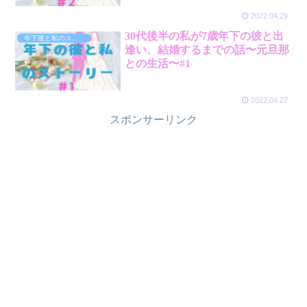
2022.04.29
30代後半の私が7歳年下の彼と出
年下彼と私のストーリー
逢い、結婚するまでの話〜元旦那
との生活〜#1
2022.04.27
スポンサーリンク