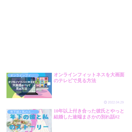
オンラインフィットネスを大画面
オンラインフィットネス
のテレビで見る方法
2022.04.29
10年以上付き合った彼氏とやっと
年下彼と私のストーリー
結婚した途端まさかの別れ話#2