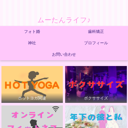
ムーたんライフ♪
フォト婚
歯科矯正
神社
プロフィール
お問い合わせ
ホットヨガ関連
ボクササイズ