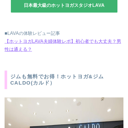
日本最大級のホットヨガスタジオLAVA
■LAVAの体験レビュー記事
【ホットヨガLAVA夫婦体験レポ】初心者でも大丈夫？男
性は通える？
ジムも無料でお得！ホットヨガ&ジム
CALDO(カルド）