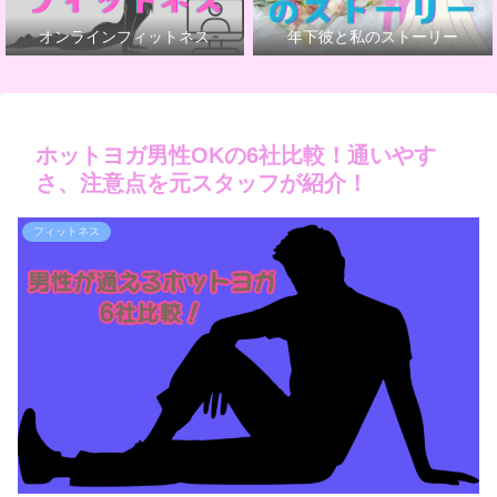
オンラインフィットネス
年下彼と私のストーリー
ホットヨガ男性OKの6社比較！通いやす
さ、注意点を元スタッフが紹介！
フィットネス