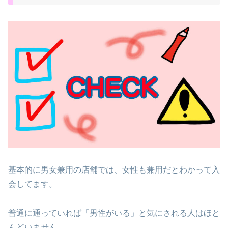
基本的に男女兼用の店舗では、女性も兼用だとわかって入
会してます。
普通に通っていれば「男性がいる」と気にされる人はほと
んどいません。