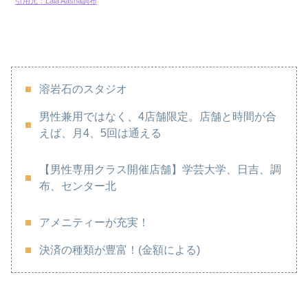
引用元：Lala Aasha調布
溶岩石のスタジオ
男性兼用ではなく、4店舗限定。店舗と時間が合
えば、月4、5回は通える
【男性専用クラス開催店舗】学芸大学、日吉、調
布、センター北
アメニティーが充実！
決済の種類が豊富！(金額による)