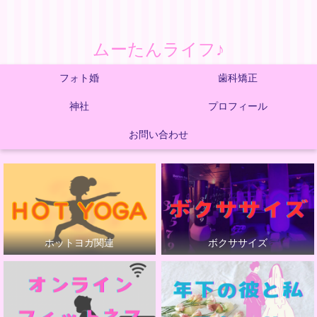
ムーたんライフ♪
フォト婚
歯科矯正
神社
プロフィール
お問い合わせ
ホットヨガ関連
ボクササイズ