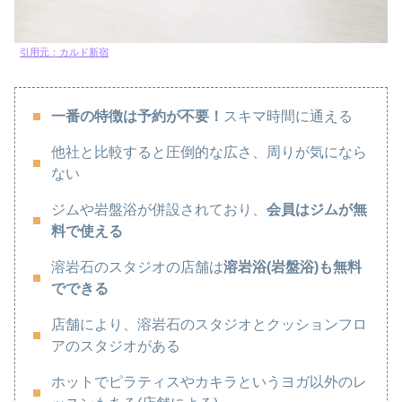
引用元：カルド新宿
一番の特徴は予約が不要！
スキマ時間に通える
他社と比較すると圧倒的な広さ、周りが気になら
ない
ジムや岩盤浴が併設されており、
会員はジムが無
料で使える
溶岩石のスタジオの店舗は
溶岩浴(岩盤浴)も無料
でできる
店舗により、溶岩石のスタジオとクッションフロ
アのスタジオがある
ホットでピラティスやカキラというヨガ以外のレ